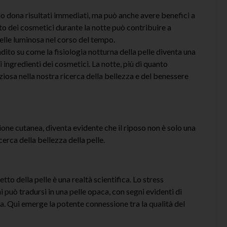
o dona risultati immediati, ma può anche avere benefici a
ato dei cosmetici durante la notte può contribuire a
pelle luminosa nel corso del tempo.
to su come la fisiologia notturna della pelle diventa una
i ingredienti dei cosmetici. La notte, più di quanto
osa nella nostra ricerca della bellezza e del benessere
ne cutanea, diventa evidente che il riposo non è solo una
cerca della bellezza della pelle.
etto della pelle è una realtà scientifica. Lo stress
 può tradursi in una pelle opaca, con segni evidenti di
. Qui emerge la potente connessione tra la qualità del