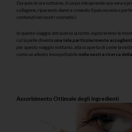
Durante le ore notturne, il corpo intraprende una vera e 
collagene, riparando danni e creando il palcoscenico perfe
contenuti nei nostri cosmetici.
In questo viaggio attraverso la notte, esploreremo le miste
cui la pelle diventa
una tela particolarmente accoglien
per questo viaggio notturno, alla scoperta di come la nott
come un alleato insospettabile
nella nostra ricerca del
Assorbimento Ottimale degli Ingredienti