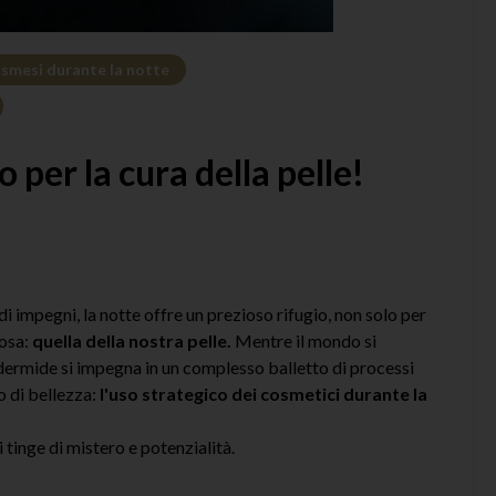
osmesi durante la notte
 per la cura della pelle!
i impegni, la notte offre un prezioso rifugio, non solo per
iosa:
quella della nostra pelle.
Mentre il mondo si
idermide si impegna in un complesso balletto di processi
o di bellezza:
l'uso strategico dei cosmetici durante la
si tinge di mistero e potenzialità.