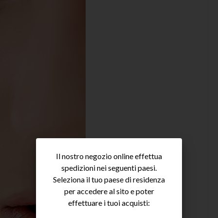
Il nostro negozio online effettua
spedizioni nei seguenti paesi.
Seleziona il tuo paese di residenza
per accedere al sito e poter
effettuare i tuoi acquisti: