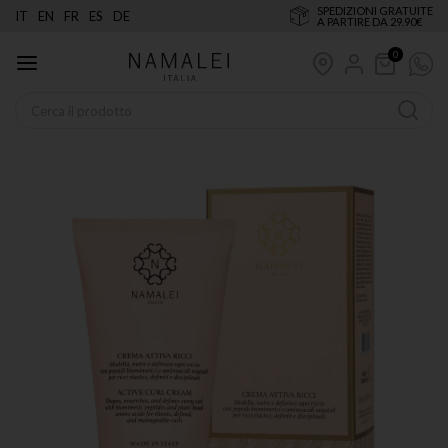
SPEDIZIONI GRATUITE
IT
EN
FR
ES
DE
A PARTIRE DA 29.90€
0