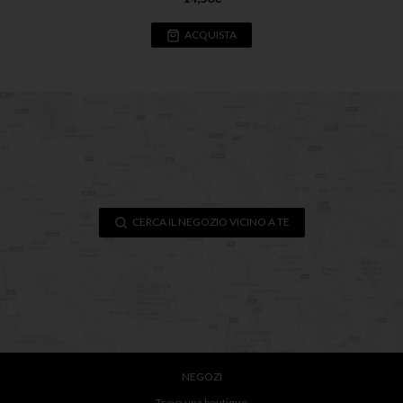
ACQUISTA
CERCA IL NEGOZIO VICINO A TE
NEGOZI
Trova una boutique