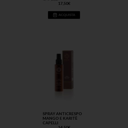
17,50
€
ACQUISTA
SPRAY ANTICRESPO
MANGO E KARITÈ
CAPELLI
14,50
€