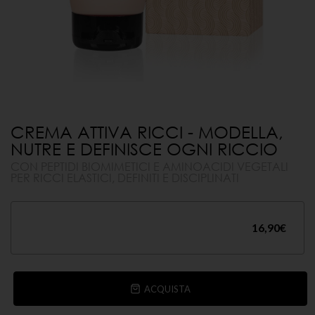
CREMA ATTIVA RICCI - MODELLA,
NUTRE E DEFINISCE OGNI RICCIO
CON PEPTIDI BIOMIMETICI E AMINOACIDI VEGETALI
PER RICCI ELASTICI, DEFINITI E DISCIPLINATI
16,90
€
ACQUISTA