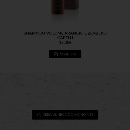
SHAMPOO VOLUME ARANCIO E ZENZERO
CAPELLI
15,30
€
ACQUISTA
CERCA IL NEGOZIO VICINO A TE