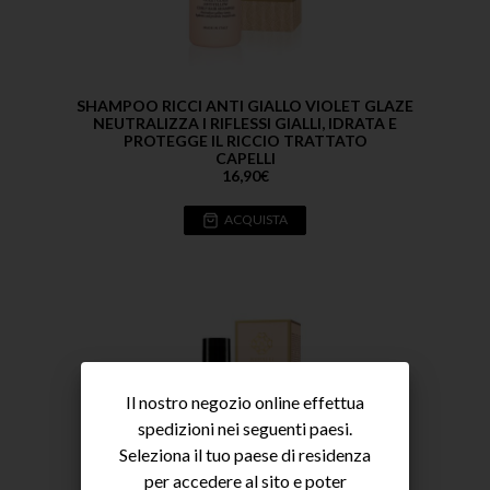
SHAMPOO RICCI ANTI GIALLO VIOLET GLAZE
NEUTRALIZZA I RIFLESSI GIALLI, IDRATA E
PROTEGGE IL RICCIO TRATTATO
CAPELLI
16,90
€
ACQUISTA
Il nostro negozio online effettua
spedizioni nei seguenti paesi.
Seleziona il tuo paese di residenza
per accedere al sito e poter