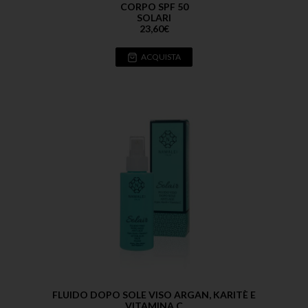
CORPO SPF 50
SOLARI
23,60
€
ACQUISTA
FLUIDO DOPO SOLE VISO ARGAN, KARITÈ E
VITAMINA C