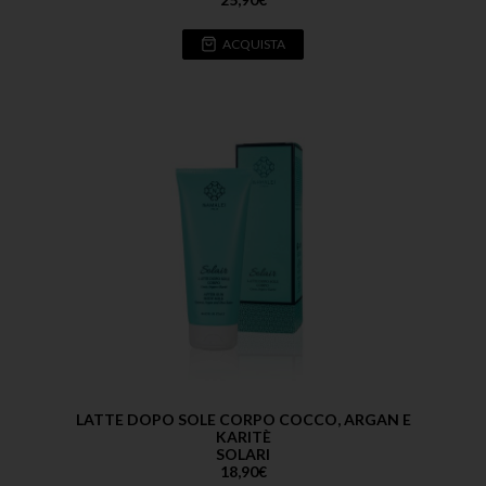
ACQUISTA
LATTE DOPO SOLE CORPO COCCO, ARGAN E
KARITÈ
SOLARI
18,90
€