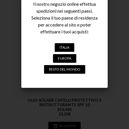
ACQUISTA
Il nostro negozio online effettua
spedizioni nei seguenti paesi.
Seleziona il tuo paese di residenza
per accedere al sito e poter
effettuare i tuoi acquisti:
ITALIA
EUROPA
RESTO DEL MONDO
OLIO SOLARE CAPELLI PROTETTIVO E
RISTRUTTURANTE SPF 10
SOLARI
23,50
€
ACQUISTA