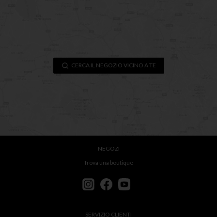
CERCA IL NEGOZIO VICINO A TE
NEGOZI
Trova una boutique
SERVIZIO CLIENTI