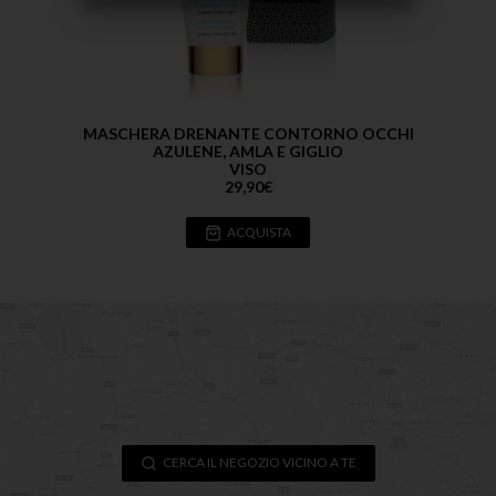
MASCHERA DRENANTE CONTORNO OCCHI
AZULENE, AMLA E GIGLIO
VISO
29,90
€
ACQUISTA
CERCA IL NEGOZIO VICINO A TE