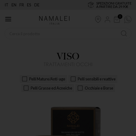
SPEDIZIONI GRATUITE
IT
EN
FR
ES
DE
A PARTIRE DA 29.90€
0
VISO
TRATTAMENTI OCCHI
Pelli Mature/Anti-age
Pelli sensibili e reattive
Pelli Grasse ed Acneiche
Occhiaie e Borse