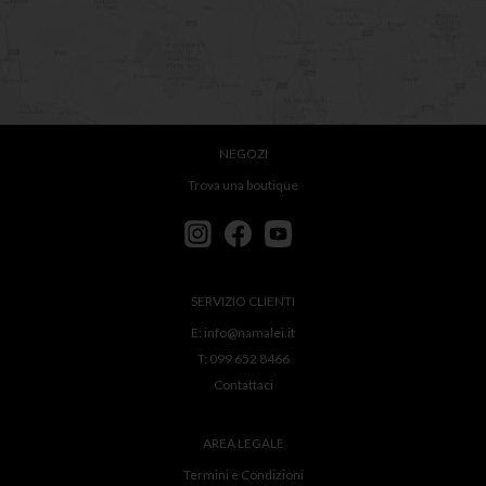
NEGOZI
Trova una boutique
SERVIZIO CLIENTI
E:
info@namalei.it
T:
099 652 8466
Contattaci
AREA LEGALE
Termini e Condizioni