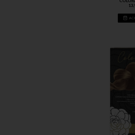
COLOR
13,
AC