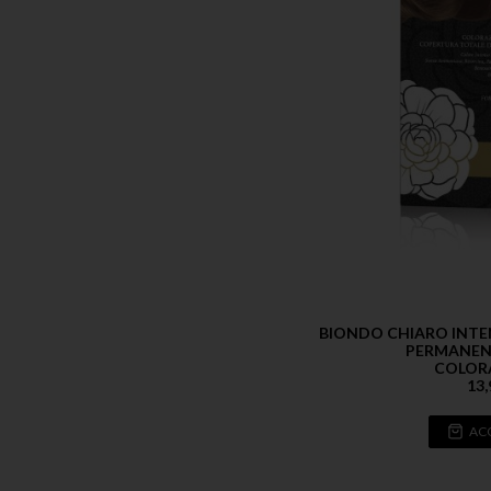
BIONDO CHIARO INTE
PERMANENT
COLOR
13,
AC