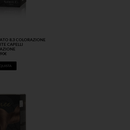
ATO 8.3 COLORAZIONE
TE CAPELLI
AZIONE
,90
€
QUISTA