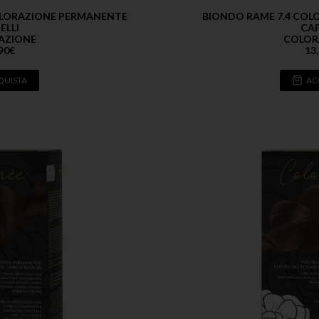
OLORAZIONE PERMANENTE
BIONDO RAME 7.4 CO
ELLI
CAP
AZIONE
COLOR
90
€
13
QUISTA
AC