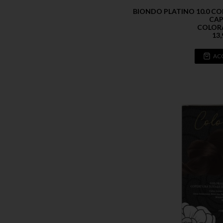
BIONDO PLATINO 10.0 C
CAP
COLOR
13,
AC