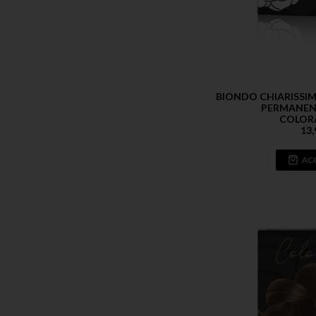
BIONDO CHIARISSIM
PERMANENT
COLOR
13,
AC