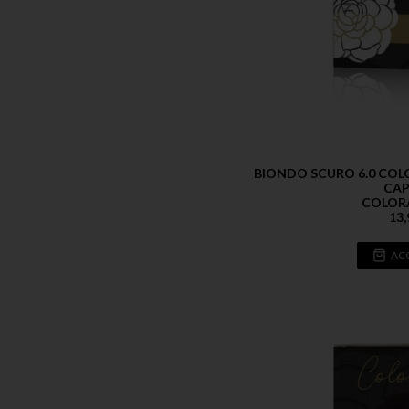
BIONDO SCURO 6.0 CO
CAP
COLOR
13,
AC