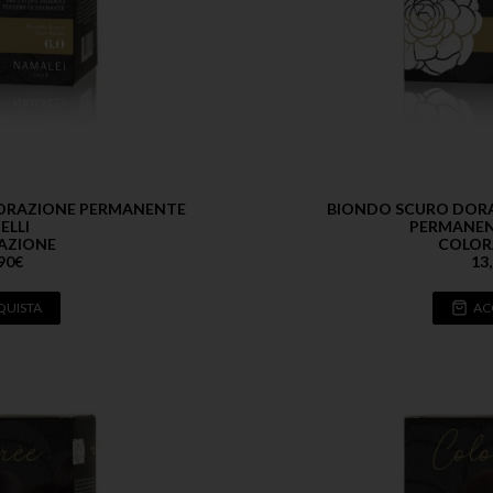
LORAZIONE PERMANENTE
BIONDO SCURO DORA
ELLI
PERMANEN
AZIONE
COLOR
90
€
13
QUISTA
AC