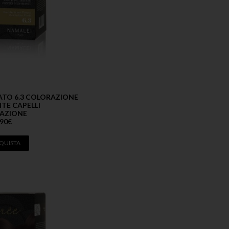
TO 6.3 COLORAZIONE
TE CAPELLI
AZIONE
,90
€
QUISTA