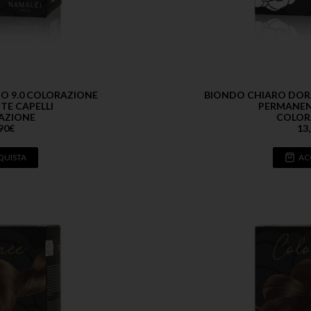
O 9.0 COLORAZIONE
BIONDO CHIARO DOR
E CAPELLI
PERMANEN
AZIONE
COLOR
90
€
13
QUISTA
AC