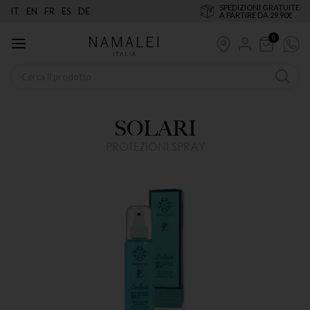
SPEDIZIONI GRATUITE
IT
EN
FR
ES
DE
A PARTIRE DA 29.90€
0
SOLARI
PROTEZIONI SPRAY