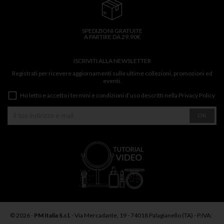
SPEDIZIONI GRATUITE
A PARTIRE DA 29.90€
ISCRIVITI ALLA NEWSLETTER
Registrati per ricevere aggiornamenti sulle ultime collezioni, promozioni ed
eventi.
Ho letto e accetto i termini e condizioni d’uso descritti nella
Privacy Policy
OK
© 2026 -
PM Italia S.r.l.
- Via Mercadante, 19 - 74018 Palagianello (TA) - P.IVA: