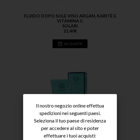
FLUIDO DOPO SOLE VISO ARGAN, KARITÈ E
VITAMINA C
SOLARI
21,40
€
ACQUISTA
Il nostro negozio online effettua
spedizioni nei seguenti paesi.
Seleziona il tuo paese di residenza
per accedere al sito e poter
effettuare i tuoi acquisti: