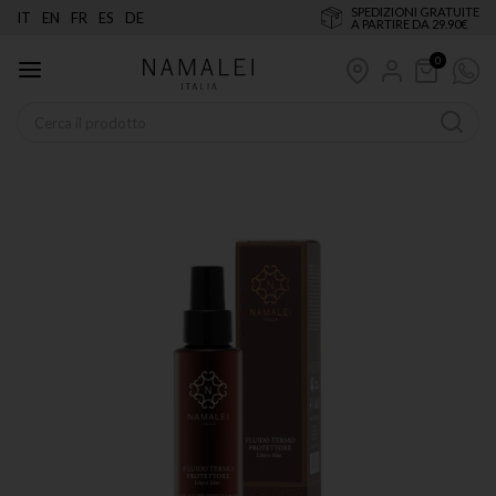
SPEDIZIONI GRATUITE
IT
EN
FR
ES
DE
A PARTIRE DA 29.90€
0