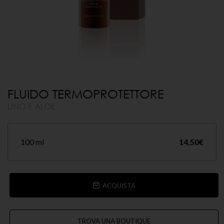
FLUIDO TERMOPROTETTORE
LINO E ALOE
100 ml
14,50
€
ACQUISTA
TROVA UNA BOUTIQUE