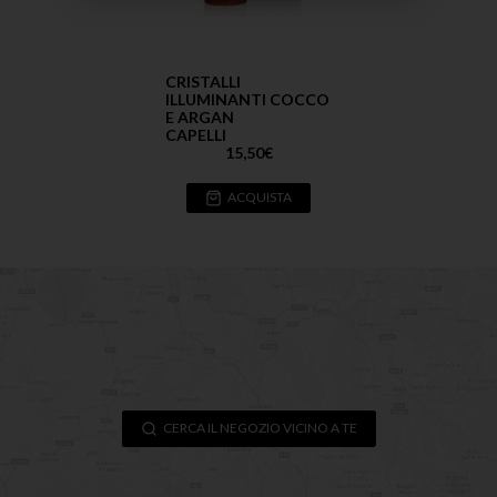
CRISTALLI
ILLUMINANTI COCCO
E ARGAN
CAPELLI
15,50
€
ACQUISTA
CERCA IL NEGOZIO VICINO A TE