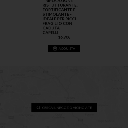
TRIPLA AZIONE
RISTUTTURANTE,
FORTIFICANTE E
STIMOLANTE -
IDEALE PER RICCI
FRAGILI O CON
CADUTA
CAPELLI
16,90
€
ACQUISTA
CERCA IL NEGOZIO VICINO A TE