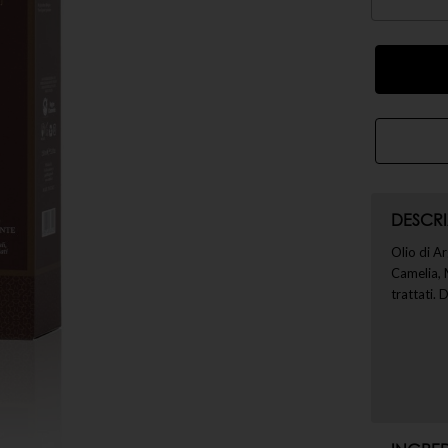
DESCRI
Olio di Ar
Camelia, M
trattati.