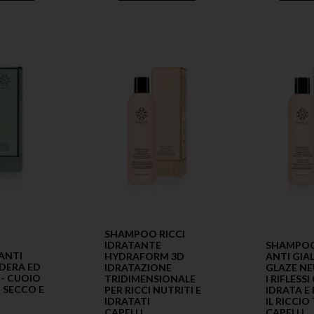
SHAMPOO RICCI
SHAMPOO
IDRATANTE
ANTI
ANTI GIA
HYDRAFORM 3D
DERA ED
GLAZE NE
IDRATAZIONE
 - CUOIO
I RIFLESSI 
TRIDIMENSIONALE
 SECCO E
IDRATA E
PER RICCI NUTRITI E
IL RICCI
IDRATATI
CAPELLI
CAPELLI