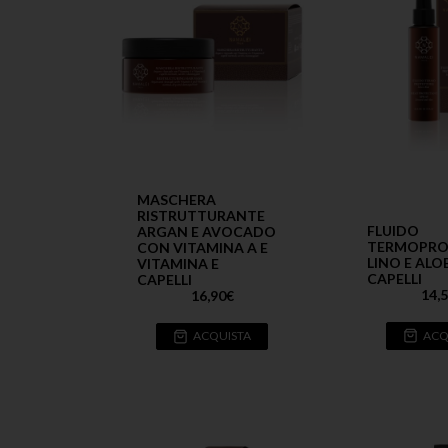
MASCHERA
RISTRUTTURANTE
FLUIDO
ARGAN E AVOCADO
TERMOPRO
CON VITAMINA A E
LINO E ALO
VITAMINA E
CAPELLI
CAPELLI
14,
16,90
€
ACQ
ACQUISTA