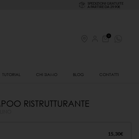
SPEDIZIONI GRATUITE
A PARTIRE DA 29.90€
0
TUTORIAL
CHI SIAMO
BLOG
CONTATTI
POO RISTRUTTURANTE
LINO
15,30
€