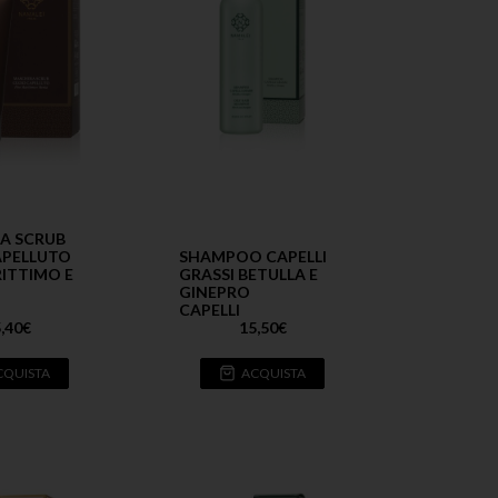
A SCRUB
SHAMPOO CAPELLI
APELLUTO
GRASSI BETULLA E
ITTIMO E
GINEPRO
CAPELLI
15,50
€
,40
€
ACQUISTA
CQUISTA