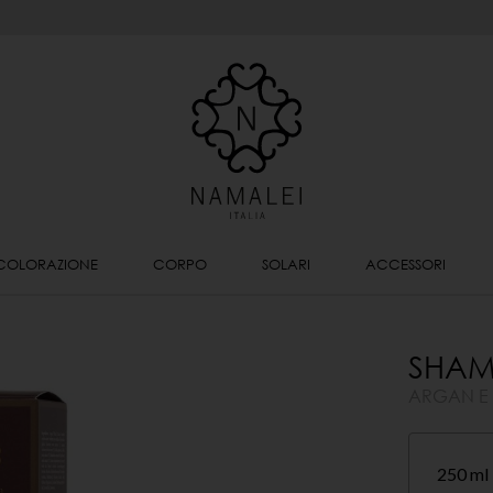
COLORAZIONE
CORPO
SOLARI
ACCESSORI
SHAM
ARGAN E 
250 ml