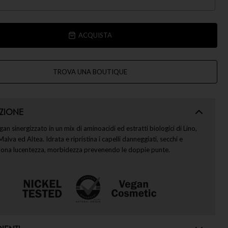
ACQUISTA
TROVA UNA BOUTIQUE
ZIONE
gan sinergizzato in un mix di aminoacidi ed estratti biologici di Lino,
alva ed Altea. Idrata e ripristina i capelli danneggiati, secchi e
 Dona lucentezza, morbidezza prevenendo le doppie punte.