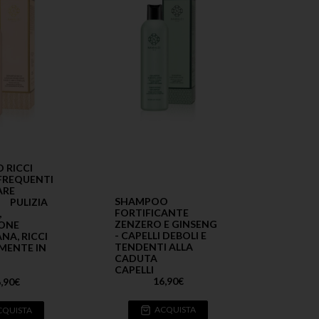
 RICCI
FREQUENTI
ARE
SHAMPOO
 PULIZIA
FORTIFICANTE
,
ZENZERO E GINSENG
IONE
- CAPELLI DEBOLI E
NA, RICCI
TENDENTI ALLA
MENTE IN
CADUTA
CAPELLI
16,90
€
,90
€
ACQUISTA
CQUISTA